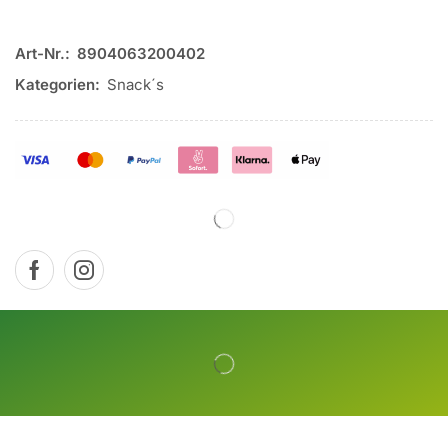
Art-Nr.:
8904063200402
Kategorien:
Snack´s