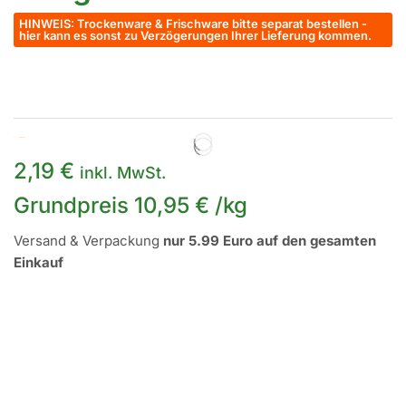
HINWEIS: Trockenware & Frischware bitte separat bestellen -
hier kann es sonst zu Verzögerungen Ihrer Lieferung kommen.
Auf Lager
2,19
€
inkl. MwSt.
Grundpreis
10,95
€
/
kg
Versand & Verpackung
nur 5.99 Euro auf den gesamten
Einkauf