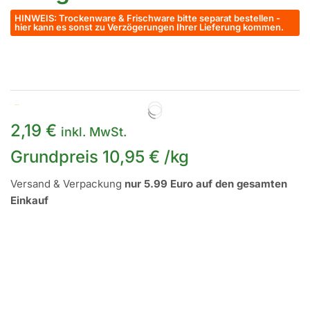
HINWEIS: Trockenware & Frischware bitte separat bestellen -
hier kann es sonst zu Verzögerungen Ihrer Lieferung kommen.
Auf Lager
2,19
€
inkl. MwSt.
Grundpreis
10,95
€
/
kg
Versand & Verpackung
nur 5.99 Euro auf den gesamten
Einkauf