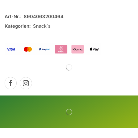
Art-Nr.:
8904063200464
Kategorien:
Snack´s