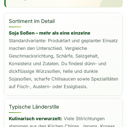
Sortiment im Detail
Soja Soßen – mehr als eine einzelne
Standardvariante: Produktart und geplanter Einsatz
machen den Unterschied. Vergleiche
Geschmacksrichtung, Schärfe, Salzgehalt,
Konsistenz und Zutaten. Du findest dünn- und
dickflüssige Würzsoßen, helle und dunkle
Sojasoßen, scharfe Chilisaucen sowie Spezialitäten
auf Fisch-, Austern- oder Essigbasis.
Typische Länderstile
Kulinarisch verwurzelt:
Viele Stilrichtungen
stammen aus den Küchen Chinas, Japans, Koreas,