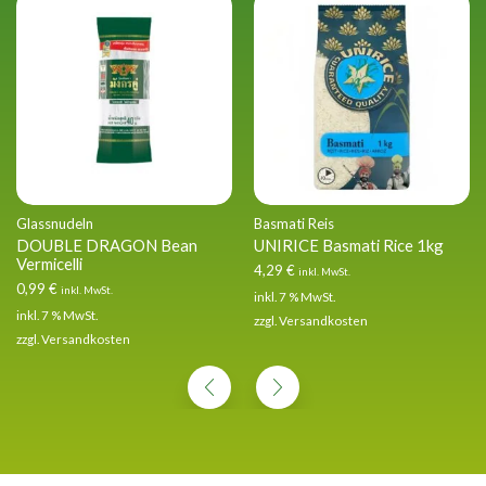
Glassnudeln
Basmati Reis
DOUBLE DRAGON Bean
UNIRICE Basmati Rice 1kg
Vermicelli
4,29
€
inkl. MwSt.
0,99
€
inkl. MwSt.
inkl. 7 % MwSt.
inkl. 7 % MwSt.
zzgl.
Versandkosten
zzgl.
Versandkosten