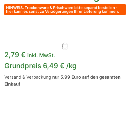
HINWEIS: Trockenware & Frischware bitte separat bestellen -
hier kann es sonst zu Verzögerungen Ihrer Lieferung kommen.
Auf Lager
2,79
€
inkl. MwSt.
Grundpreis
6,49
€
/
kg
Versand & Verpackung
nur 5.99 Euro auf den gesamten
Einkauf