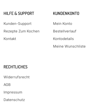
HILFE & SUPPORT
KUNDENKONTO
Kunden-Support
Mein Konto
Rezepte Zum Kochen
Bestellverlauf
Kontakt
Kontodetails
Meine Wunschliste
RECHTLICHES
Widerrufsrecht
AGB
Impressum
Datenschutz