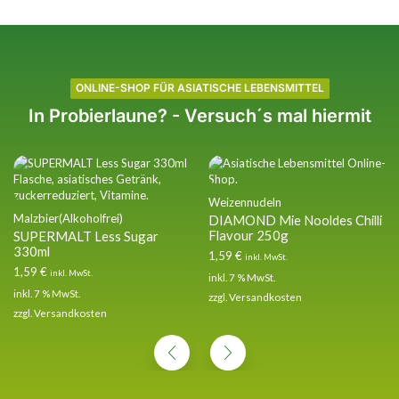
ONLINE-SHOP FÜR ASIATISCHE LEBENSMITTEL
In Probierlaune? - Versuch´s mal hiermit
Weizennudeln
Malzbier(Alkoholfrei)
DIAMOND Mie Nooldes Chilli
Flavour 250g
SUPERMALT Less Sugar
330ml
1,59
€
inkl. MwSt.
1,59
€
inkl. MwSt.
inkl. 7 % MwSt.
inkl. 7 % MwSt.
zzgl.
Versandkosten
zzgl.
Versandkosten