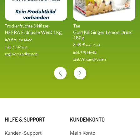
Trockenfrüchte & Nüsse
Tee
HEERA Erdnüsse Weiß 1Kg
Gold Kili Ginger Lemon Drink
180g
6,99
€
inkl. MwSt.
3,49
€
inkl. MwSt.
inkl. 7 % MwSt.
inkl. 7 % MwSt.
zzgl.
Versandkosten
zzgl.
Versandkosten
HILFE & SUPPORT
KUNDENKONTO
Kunden-Support
Mein Konto