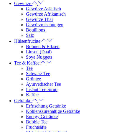
Gewürze
Gewürze Asiatisch
Gewürze Afrikanisch
Gewürze Thai
Gewürzmischungen
Bouillions
Salz
Hülsenfrüchte
Bohnen & Erbsen
Linsen (Daal)
Soya Nuggets
Tee & Kaffee
Tee
Schwarz Tee
Grüntee
Ayurvedischer Tee
Instant Tee Sirup
Kaffee
Getränke
Erfrischung Getränke
Kohlensäurehaltige Getränke
Energy Getränke
Bubble Tee
Fruchtsäfte