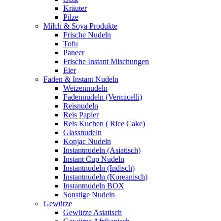
Kräuter
Pilze
Milch & Soya Produkte
Frische Nudeln
Tofu
Paneer
Frische Instant Mischungen
Eier
Faden & Instant Nudeln
Weizennudeln
Fadennudeln (Vermicelli)
Reisnudeln
Reis Papier
Reis Kuchen ( Rice Cake)
Glassnudeln
Konjac Nudeln
Instantnudeln (Asiatisch)
Instant Cup Nudeln
Instantnudeln (Indisch)
Instantnudeln (Koreanisch)
Instantnudeln BOX
Sonstige Nudeln
Gewürze
Gewürze Asiatisch