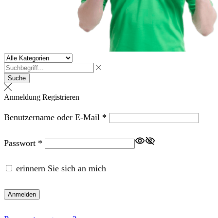
Suche
Anmeldung
Registrieren
Erforderlich
Benutzername oder E-Mail
*
Erforderlich
Passwort
*
erinnern Sie sich an mich
Anmelden