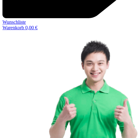
Wunschliste
Warenkorb
0,00
€