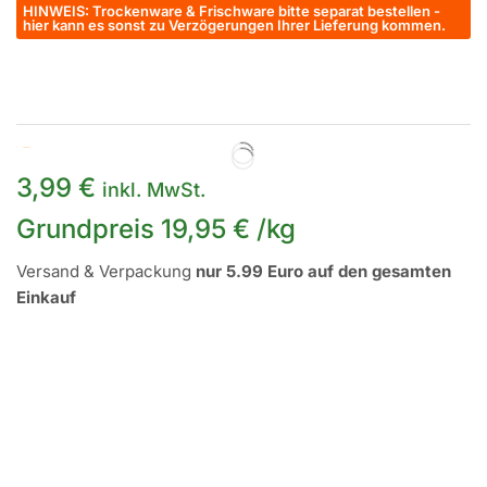
HINWEIS: Trockenware & Frischware bitte separat bestellen -
hier kann es sonst zu Verzögerungen Ihrer Lieferung kommen.
Auf Lager
3,99
€
inkl. MwSt.
Grundpreis
19,95
€
/
kg
Versand & Verpackung
nur 5.99 Euro auf den gesamten
Einkauf