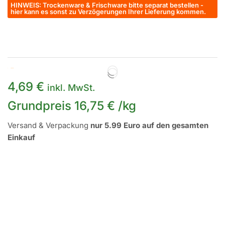
HINWEIS: Trockenware & Frischware bitte separat bestellen -
hier kann es sonst zu Verzögerungen Ihrer Lieferung kommen.
Auf Lager
4,69
€
inkl. MwSt.
Grundpreis
16,75
€
/
kg
Versand & Verpackung
nur 5.99 Euro auf den gesamten
Einkauf