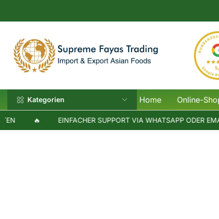
Home
Online-Sho
Kategorien
N
🔥
EINFACHER SUPPORT VIA WHATSAPP ODER EMAIL