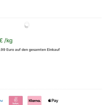
€
/
kg
.99 Euro auf den gesamten Einkauf