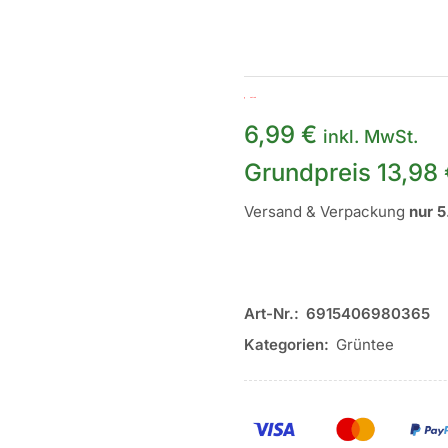
Nicht vorrätig
6,99
€
inkl. MwSt.
Grundpreis
13,98
Versand & Verpackung
nur 5
Art-Nr.:
6915406980365
Kategorien:
Grüntee