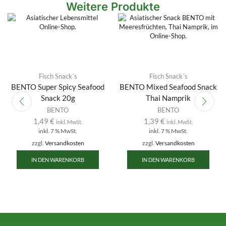
Weitere Produkte
Fisch Snack´s
Fisch Snack´s
BENTO Super Spicy Seafood
BENTO Mixed Seafood Snack
Snack 20g
Thai Namprik
BENTO
BENTO
1,49
€
1,39
€
inkl. MwSt.
inkl. MwSt.
inkl. 7 % MwSt.
inkl. 7 % MwSt.
zzgl.
Versandkosten
zzgl.
Versandkosten
IN DEN WARENKORB
IN DEN WARENKORB