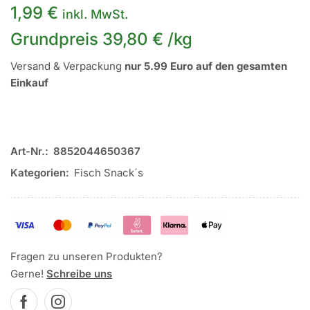
1,99
€
inkl. MwSt.
Grundpreis
39,80
€
/
kg
Versand & Verpackung
nur 5.99 Euro auf den gesamten
Einkauf
Art-Nr.:
8852044650367
Kategorien:
Fisch Snack´s
Fragen zu unseren Produkten?
Gerne!
Schreibe uns