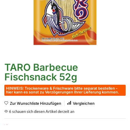
TARO Barbecue
Fischsnack 52g
HINWEIS: Trockenware & Frischware bitte separat bestellen -
hier kann es sonst zu Verzögerungen Ihrer Lieferung kommen.
Zur Wunschliste Hinzufügen
Vergleichen
6 schauen sich diesen Artikel derzeit an
Nicht vorrätig