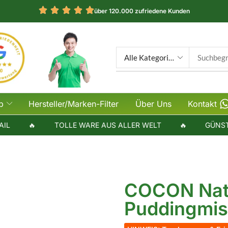
über 120.000 zufriedene Kunden
p
Hersteller/Marken-Filter
Über Uns
Kontakt
🔥
TOLLE WARE AUS ALLER WELT
🔥
GÜNSTIGE
COCON Nat
Puddingmis