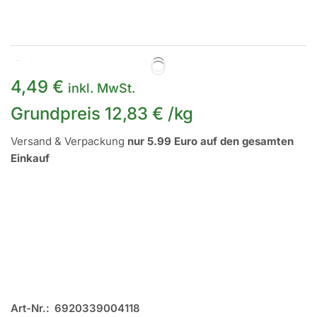
Auf Lager
4,49
€
inkl. MwSt.
Grundpreis
12,83
€
/
kg
Versand & Verpackung
nur 5.99 Euro auf den gesamten
Einkauf
Art-Nr.:
6920339004118