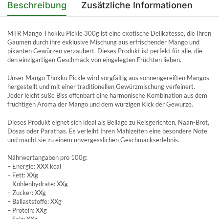
Beschreibung
Zusätzliche Informationen
MTR Mango Thokku Pickle 300g ist eine exotische Delikatesse, die Ihren
Gaumen durch ihre exklusive Mischung aus erfrischender Mango und
pikanten Gewürzen verzaubert. Dieses Produkt ist perfekt für alle, die
den einzigartigen Geschmack von eingelegten Früchten lieben.
Unser Mango Thokku Pickle wird sorgfältig aus sonnengereiften Mangos
hergestellt und mit einer traditionellen Gewürzmischung verfeinert.
Jeder leicht süße Biss offenbart eine harmonische Kombination aus dem
fruchtigen Aroma der Mango und dem würzigen Kick der Gewürze.
Dieses Produkt eignet sich ideal als Beilage zu Reisgerichten, Naan-Brot,
Dosas oder Parathas. Es verleiht Ihren Mahlzeiten eine besondere Note
und macht sie zu einem unvergesslichen Geschmackserlebnis.
Nährwertangaben pro 100g:
– Energie: XXX kcal
– Fett: XXg
– Kohlenhydrate: XXg
– Zucker: XXg
– Ballaststoffe: XXg
– Protein: XXg