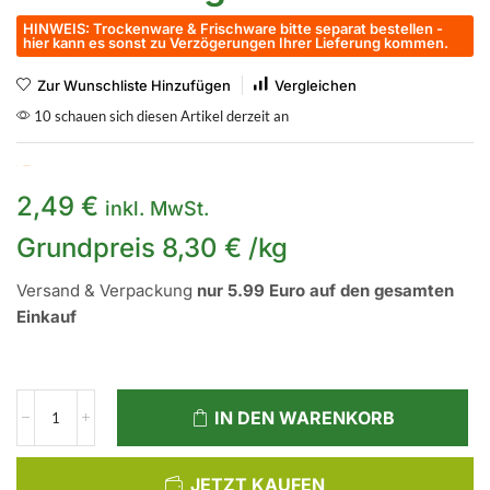
HINWEIS: Trockenware & Frischware bitte separat bestellen -
hier kann es sonst zu Verzögerungen Ihrer Lieferung kommen.
Zur Wunschliste Hinzufügen
Vergleichen
10 schauen sich diesen Artikel derzeit an
Auf Lager
2,49
€
inkl. MwSt.
Grundpreis
8,30
€
/
kg
Versand & Verpackung
nur 5.99 Euro auf den gesamten
Einkauf
IN DEN WARENKORB
JETZT KAUFEN