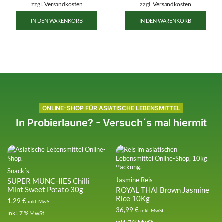
zzgl.
Versandkosten
zzgl.
Versandkosten
IN DEN WARENKORB
IN DEN WARENKORB
ONLINE-SHOP FÜR ASIATISCHE LEBENSMITTEL
In Probierlaune? - Versuch´s mal hiermit
Snack´s
Jasmine Reis
SUPER MUNCHIES Chilli
Mint Sweet Potato 30g
ROYAL THAI Brown Jasmine
Rice 10Kg
1,29
€
inkl. MwSt.
36,99
€
inkl. MwSt.
inkl. 7 % MwSt.
inkl. 7 % MwSt.