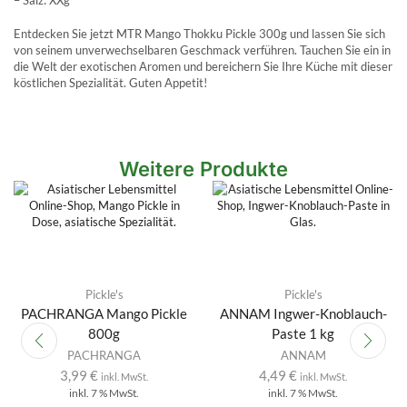
– Salz: XXg
Entdecken Sie jetzt MTR Mango Thokku Pickle 300g und lassen Sie sich
von seinem unverwechselbaren Geschmack verführen. Tauchen Sie ein in
die Welt der exotischen Aromen und bereichern Sie Ihre Küche mit dieser
köstlichen Spezialität. Guten Appetit!
Weitere Produkte
Pickle's
Pickle's
PACHRANGA Mango Pickle
ANNAM Ingwer-Knoblauch-
800g
Paste 1 kg
PACHRANGA
ANNAM
3,99
€
4,49
€
inkl. MwSt.
inkl. MwSt.
inkl. 7 % MwSt.
inkl. 7 % MwSt.