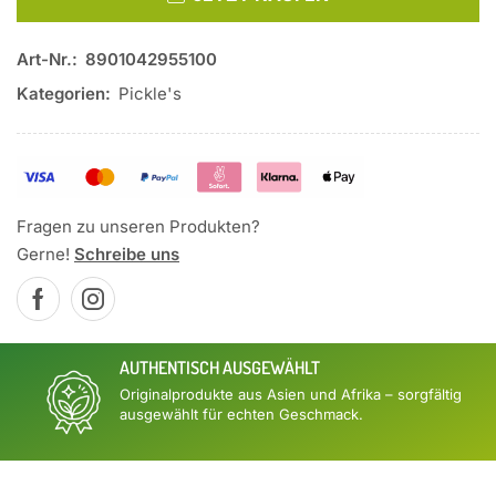
Art-Nr.:
8901042955100
Kategorien:
Pickle's
Fragen zu unseren Produkten?
Gerne!
Schreibe uns
AUTHENTISCH AUSGEWÄHLT
Originalprodukte aus Asien und Afrika – sorgfältig
ausgewählt für echten Geschmack.