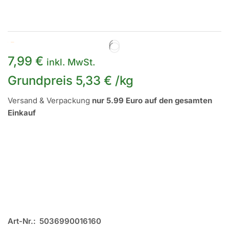
Auf Lager
7,99
€
inkl. MwSt.
Grundpreis
5,33
€
/
kg
Versand & Verpackung
nur 5.99 Euro auf den gesamten
Einkauf
Art-Nr.:
5036990016160