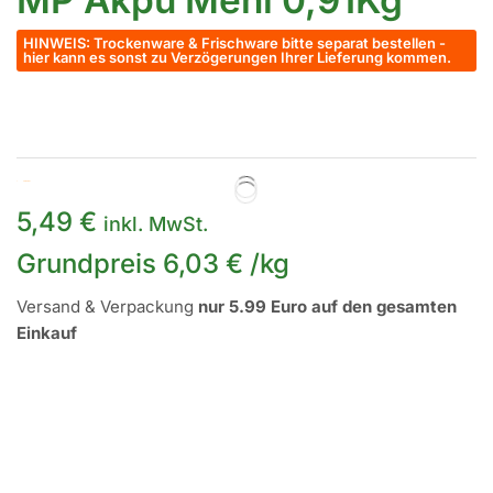
HINWEIS: Trockenware & Frischware bitte separat bestellen -
hier kann es sonst zu Verzögerungen Ihrer Lieferung kommen.
Auf Lager
5,49
€
inkl. MwSt.
Grundpreis
6,03
€
/
kg
Versand & Verpackung
nur 5.99 Euro auf den gesamten
Einkauf