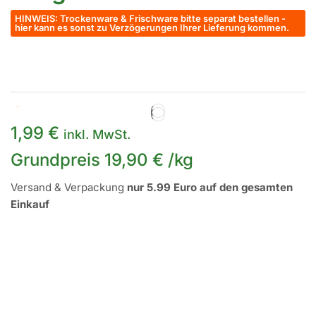
HINWEIS: Trockenware & Frischware bitte separat bestellen -
hier kann es sonst zu Verzögerungen Ihrer Lieferung kommen.
Auf Lager
1,99
€
inkl. MwSt.
Grundpreis
19,90
€
/
kg
Versand & Verpackung
nur 5.99 Euro auf den gesamten
Einkauf