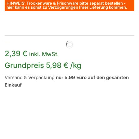
HINWEIS: Trockenware & Frischware bitte separat bestellen -
hier kann es sonst zu Verzögerungen Ihrer Lieferung kommen.
Auf Lager
2,39
€
inkl. MwSt.
Grundpreis
5,98
€
/
kg
Versand & Verpackung
nur 5.99 Euro auf den gesamten
Einkauf