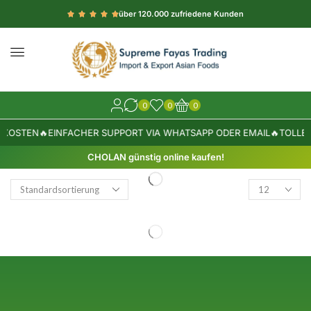
über 120.000 zufriedene Kunden
0
0
0
DKOSTEN
🔥
EINFACHER SUPPORT VIA WHATSAPP ODER EMAIL
🔥
TOLLE 
CHOLAN günstig online kaufen!